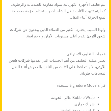
يتم تغليف الأجهزة الكهربائية بمواد مقاومة للصدمات والرطوبة.
كما يتم تثبيت الأثاث داخل الشاحنات باستخدام أحزمة مخصصة
لمنع الحركة أثناء النقل.
ولهذا السبب يختارنا الكثير من العملاء الذين يبحثون عن
شركات
شحن للاردن
تقدم أعلى مستويات الأمان والاحترافية.
خدمات التغليف الاحترافي
تعتبر عملية التغليف من أهم الخدمات التي تقدمها
شركات شحن
للاردن
، لأنها تحافظ على الأثاث من التلف والخدوش أثناء النقل
لمسافات طويلة.
في Signature Movers نستخدم:
Bubble Wrap عالي الجودة.
شرنك حراري.
كراتين مزدوجة الطبقة.