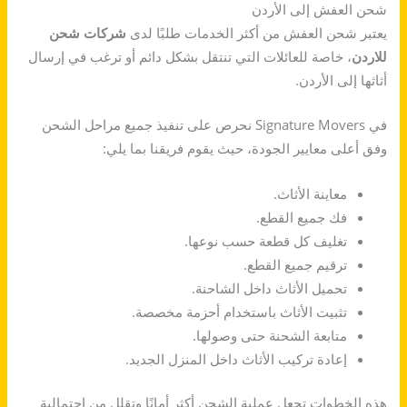
شحن العفش إلى الأردن
يعتبر شحن العفش من أكثر الخدمات طلبًا لدى
شركات شحن
للاردن
، خاصة للعائلات التي تنتقل بشكل دائم أو ترغب في إرسال
أثاثها إلى الأردن.
في Signature Movers نحرص على تنفيذ جميع مراحل الشحن
وفق أعلى معايير الجودة، حيث يقوم فريقنا بما يلي:
معاينة الأثاث.
فك جميع القطع.
تغليف كل قطعة حسب نوعها.
ترقيم جميع القطع.
تحميل الأثاث داخل الشاحنة.
تثبيت الأثاث باستخدام أحزمة مخصصة.
متابعة الشحنة حتى وصولها.
إعادة تركيب الأثاث داخل المنزل الجديد.
هذه الخطوات تجعل عملية الشحن أكثر أمانًا وتقلل من احتمالية