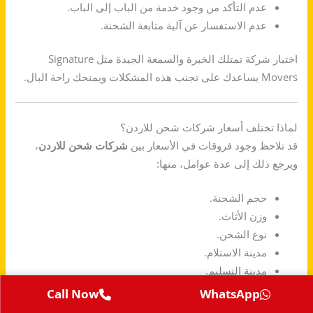
عدم التأكد من وجود خدمة من الباب إلى الباب.
عدم الاستفسار عن آلية متابعة الشحنة.
اختيار شركة تمتلك الخبرة والسمعة الجيدة مثل Signature
Movers يساعدك على تجنب هذه المشكلات ويمنحك راحة البال.
لماذا تختلف أسعار شركات شحن للاردن؟
قد تلاحظ وجود فروقات في الأسعار بين
شركات شحن للاردن
،
ويرجع ذلك إلى عدة عوامل، منها:
حجم الشحنة.
وزن الأثاث.
نوع الشحن.
مدينة الاستلام.
مدينة التسليم.
خدمات الفك والتركيب.
Call Now
WhatsApp
جودة مواد التغليف.