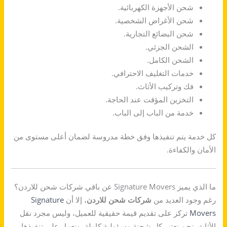
شحن الأجهزة الكهربائية.
شحن الأغراض الشخصية.
شحن البضائع التجارية.
الشحن الجزئي.
الشحن الكامل.
خدمات التغليف الاحترافي.
فك وتركيب الأثاث.
التخزين المؤقت عند الحاجة.
خدمة من الباب إلى الباب.
كل خدمة يتم تنفيذها وفق خطة مدروسة لضمان أعلى مستوى من
الأمان والكفاءة.
ما الذي يميز Signature Movers عن باقي شركات شحن للاردن؟
رغم وجود العديد من
شركات شحن للاردن
، إلا أن
Signature
Movers
تركز على تقديم قيمة حقيقية للعميل، وليس مجرد نقل
الأثاث. نحن نعتبر كل شحنة مسؤولية كاملة، ونعمل على تنفيذها