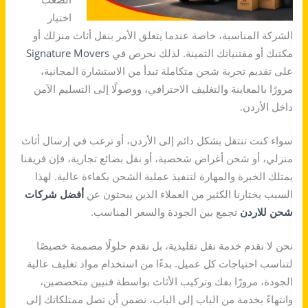
اختيار
الشركة المناسبة، خاصة عندما يتعلق الأمر بنقل أثاث منزلك أو
مكتبك أو مقتنياتك الثمينة. لذلك نحرص في
Signature Movers
على تقديم تجربة شحن متكاملة تبدأ من الاستشارة المجانية،
مرورًا بالمعاينة والتغليف الاحترافي، ووصولًا إلى التسليم الآمن
داخل الأردن.
سواء كنت تنتقل بشكل دائم إلى الأردن، أو ترغب في إرسال أثاث
منزلي، أو شحن أغراض شخصية، أو نقل بضائع تجارية، فإن فريقنا
يمتلك الخبرة والمهارة لتنفيذ عملية الشحن بكفاءة عالية. لهذا
السبب يختارنا الكثير من العملاء الذين يبحثون عن
أفضل شركات
شحن للاردن
تجمع بين الجودة والسعر المناسب.
نحن لا نقدم خدمة نقل تقليدية، بل نقدم حلولًا مصممة خصيصًا
لتناسب احتياجات كل عميل. بدءًا من استخدام مواد تغليف عالية
الجودة، مرورًا بفك وتركيب الأثاث بواسطة فنيين متخصصين،
وانتهاءً بخدمة من الباب إلى الباب، نضمن أن تصل ممتلكاتك إلى