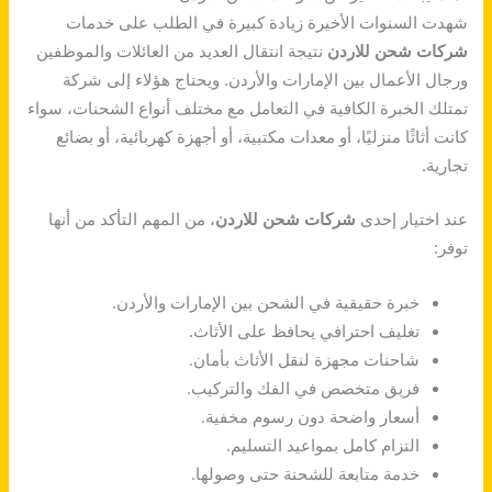
*
شهدت السنوات الأخيرة زيادة كبيرة في الطلب على خدمات
شركات شحن للاردن
نتيجة انتقال العديد من العائلات والموظفين
ورجال الأعمال بين الإمارات والأردن. ويحتاج هؤلاء إلى شركة
تمتلك الخبرة الكافية في التعامل مع مختلف أنواع الشحنات، سواء
كانت أثاثًا منزليًا، أو معدات مكتبية، أو أجهزة كهربائية، أو بضائع
تجارية.
عند اختيار إحدى
شركات شحن للاردن
، من المهم التأكد من أنها
توفر:
خبرة حقيقية في الشحن بين الإمارات والأردن.
تغليف احترافي يحافظ على الأثاث.
شاحنات مجهزة لنقل الأثاث بأمان.
فريق متخصص في الفك والتركيب.
أسعار واضحة دون رسوم مخفية.
التزام كامل بمواعيد التسليم.
خدمة متابعة للشحنة حتى وصولها.