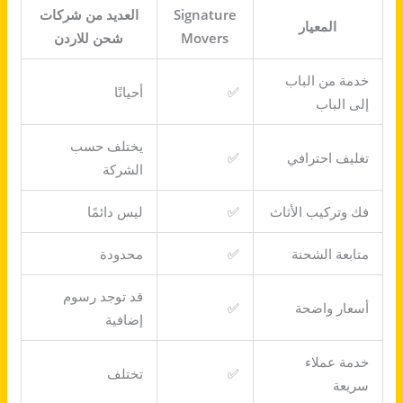
Signature
العديد من شركات
المعيار
Movers
شحن للاردن
خدمة من الباب
✅
أحيانًا
إلى الباب
يختلف حسب
تغليف احترافي
✅
الشركة
فك وتركيب الأثاث
✅
ليس دائمًا
متابعة الشحنة
✅
محدودة
قد توجد رسوم
أسعار واضحة
✅
إضافية
خدمة عملاء
✅
تختلف
سريعة