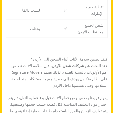
تغطية جميع
✅
ليست دائمًا
الإمارات
شحن لجميع
✅
يختلف
محافظات الأردن
كيف نضمن سلامة الأثاث أثناء الشحن إلى الأردن؟
عند البحث عن
شركات شحن للاردن
، فإن سلامة الأثاث تعد من
أهم الأولويات بالنسبة للعملاء. لذلك تعتمد Signature Movers
على نظام متكامل يهدف إلى حماية جميع الممتلكات منذ لحظة
استلامها وحتى تسليمها داخل الأردن.
يقوم فريقنا بفحص جميع قطع الأثاث قبل بدء عملية النقل، ثم يتم
اختيار مواد التغليف المناسبة لكل قطعة حسب حجمها وطبيعتها.
يتم تغليف الزجاج والمرايا باستخدام طبقات حماية إضافية، بينما