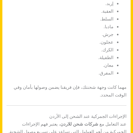
إربد.
العقبة.
السلط.
مادبا.
جرش.
عجلون.
الكرك.
الطفيلة.
معان.
المفرق.
مهما كانت وجهة شحنتك، فإن فريقنا يضمن وصولها بأمان وفي
الوقت المحدد.
الإجراءات الجمركية عند الشحن إلى الأردن
عند التعامل مع
شركات شحن للاردن
، يعتبر فهم الإجراءات
الجمركية من أهم العوامل التي تساعد على تسريع وصول الشحنة.