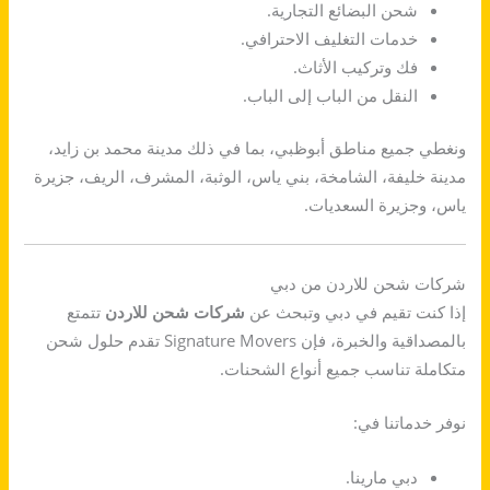
شحن البضائع التجارية.
خدمات التغليف الاحترافي.
فك وتركيب الأثاث.
النقل من الباب إلى الباب.
ونغطي جميع مناطق أبوظبي، بما في ذلك مدينة محمد بن زايد،
مدينة خليفة، الشامخة، بني ياس، الوثبة، المشرف، الريف، جزيرة
ياس، وجزيرة السعديات.
شركات شحن للاردن من دبي
إذا كنت تقيم في دبي وتبحث عن
شركات شحن للاردن
تتمتع
بالمصداقية والخبرة، فإن Signature Movers تقدم حلول شحن
متكاملة تناسب جميع أنواع الشحنات.
نوفر خدماتنا في:
دبي مارينا.